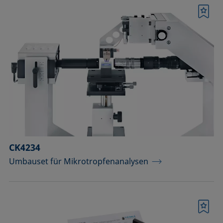
Merkliste
CK4234
Umbauset für Mikrotropfenanalysen
Merkliste