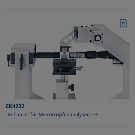
Merkliste
CK4232
Umbauset für Mikrotropfenanalysen