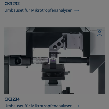
CK3232
Umbauset für Mikrotropfenanalysen
Merkliste
CK3234
Umbauset für Mikrotropfenanalysen