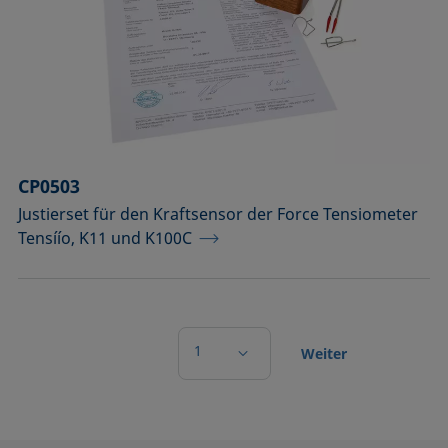
CP0503
Justierset für den Kraftsensor der Force Tensiometer
Tensíío, K11 und K100C
1
Weiter