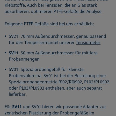
Klebstoffe. Auch bei Tensiden, die an Glas stark
adsorbieren, optimieren PTFE-Gefäße die Analyse.
Folgende PTFE-Gefäße sind bei uns erhältlich:
SV21: 70 mm Außendurchmesser, genau passend
für den Temperiermantel unserer
Tensiometer
SV11
: 50 mm Außendurchmesser für mittlere
Probenmengen
SV01: Spezialprobengefäß für kleinste
Probenvolumina. SV01 ist bei der Bestellung einer
Spezialprobengeometrie RI02/RI0902, PL02/PL0902
oder PL03/PL0903 enthalten, aber auch separat
lieferbar.
Für
SV11
und SV01 bieten wir passende Adapter zur
zentrischen Platzierung der Probengefäße im