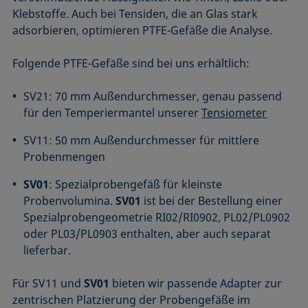
Klebstoffe. Auch bei Tensiden, die an Glas stark
adsorbieren, optimieren PTFE-Gefäße die Analyse.
Folgende PTFE-Gefäße sind bei uns erhältlich:
SV21: 70 mm Außendurchmesser, genau passend
für den Temperiermantel unserer
Tensiometer
SV11: 50 mm Außendurchmesser für mittlere
Probenmengen
SV01
: Spezialprobengefäß für kleinste
Probenvolumina.
SV01
ist bei der Bestellung einer
Spezialprobengeometrie RI02/RI0902, PL02/PL0902
oder PL03/PL0903 enthalten, aber auch separat
lieferbar.
Für SV11 und
SV01
bieten wir passende Adapter zur
zentrischen Platzierung der Probengefäße im