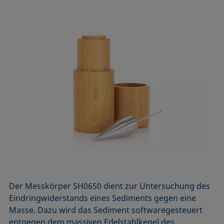
Der Messkörper SH0650 dient zur Untersuchung des
Eindring­widerstands eines Sediments gegen eine
Masse. Dazu wird das Sediment softwaregesteuert
entgegen dem massiven Edelstahl­kegel des