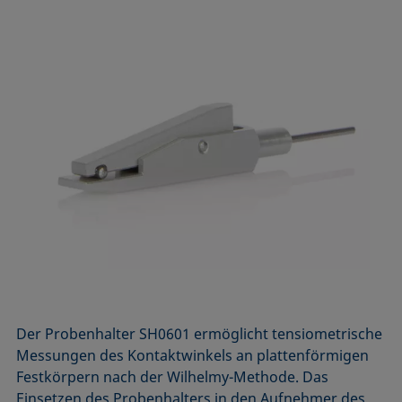
Der Probenhalter SH0601 ermöglicht tensiometrische
Messungen des Kontaktwinkels an plattenförmigen
Festkörpern nach der Wilhelmy-Methode. Das
Einsetzen des Probenhalters in den Aufnehmer des