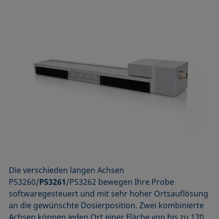
Die verschieden langen Achsen
PS3260/
PS3261
/PS3262 bewegen Ihre Probe
softwaregesteuert und mit sehr hoher Ortsauflösung
an die gewünschte Dosierposition. Zwei kombinierte
Achsen können jeden Ort einer Fläche von bis zu 170