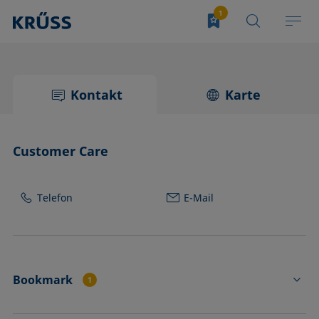
Kontakt
Karte
Customer Care
Telefon
E-Mail
Bookmark
1
PS3261