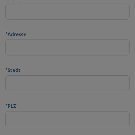
*
Adresse
*
Stadt
*
PLZ