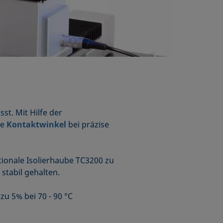
t. Mit Hilfe der
ie
Kontaktwinkel
bei präzise
tionale Isolierhaube TC3200 zu
stabil gehalten.
 zu 5% bei 70 - 90 °C