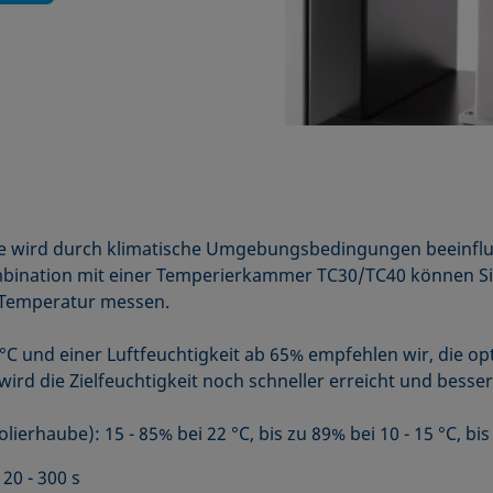
e wird durch klimatische Umgebungsbedingungen beeinfluss
bination mit einer Temperierkammer TC30/TC40 können S
d Temperatur messen.
C und einer Luftfeuchtigkeit ab 65% empfehlen wir, die op
ird die Zielfeuchtigkeit noch schneller erreicht und besser 
lierhaube): 15 - 85% bei 22 °C, bis zu 89% bei 10 - 15 °C, bis
20 - 300 s