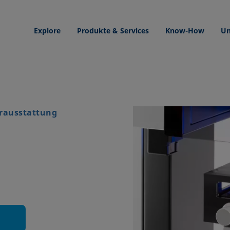
Explore
Produkte & Services
Know-How
Un
rausstattung