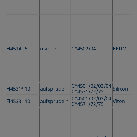
FI4514
5
manuell
CY4502/04
EPDM
CY4501/02/03/04
FI4531
3
10
aufsprudeln
Silikon
CY4571/72/75
CY4501/02/03/04
FI4533
10
aufsprudeln
Viton
CY4571/72/75