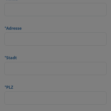
*
Adresse
*
Stadt
*
PLZ