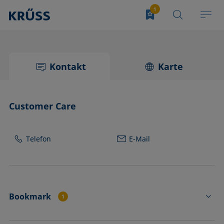
Kontakt
Karte
Customer Care
Telefon
E-Mail
Bookmark
1
FI4513