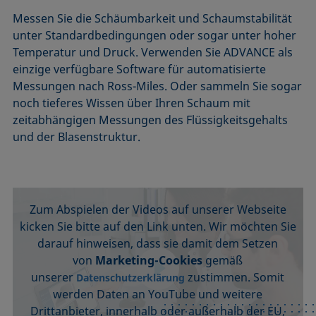
Messen Sie die Schäumbarkeit und Schaumstabilität
unter Standardbedingungen oder sogar unter hoher
Temperatur und Druck. Verwenden Sie ADVANCE als
einzige verfügbare Software für automatisierte
Messungen nach Ross-Miles. Oder sammeln Sie sogar
noch tieferes Wissen über Ihren Schaum mit
zeitabhängigen Messungen des Flüssigkeitsgehalts
und der Blasenstruktur.
Wir benötigen Ihre Zustimmung, um
YouTube Videos zu laden.
Zum Abspielen der Videos auf unserer Webseite
kicken Sie bitte auf den Link unten. Wir möchten Sie
darauf hinweisen, dass sie damit dem Setzen
von
Marketing-Cookies
gemäß
unserer
zustimmen. Somit
Datenschutzerklärung
werden Daten an YouTube und weitere
Drittanbieter, innerhalb oder außerhalb der EU,