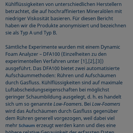
Kühlflüssigkeiten von unterschiedlichen Herstellern
betrachtet, die auf hochraffinierten Mineralölen mit
niedriger Viskosität basieren. Für diesen Bericht
haben wir die Produkte anonymisiert und bezeichnen
sie als Typ A und Typ B.
Sämtliche Experimente wurden mit einem Dynamic
Foam Analyzer – DFA100 (Einzelheiten zu den
experimentellen Verfahren unter [1],[2],[3])
ausgeführt. Das DFA100 bietet zwei automatisierte
Aufschäummethoden: Rühren und Aufschäumen
durch Gasfluss. Kühlflüssigkeiten sind auf maximale
Luftabscheidungseigenschaften bei möglichst
geringer Schaumbildung ausgelegt, d. h. es handelt
sich um so genannte
Low-Foamers
. Bei
Low-Foamers
wird das Aufschäumen durch Gasfluss gegenüber
dem Rühren generell vorgezogen, weil dabei viel
mehr
erzeugt werden kann und dies eine
Schaum
höhere relative Genauigkeit der erfassten Daten