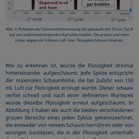
Abb. 3: Rohdaten der Schaumhöhenmessung bei gebrauch-tem Öl von Typ B
aus drei aufeinanderfolgenden Auf-schäumzyklen. Die grünen und roten
Linien zeigten die Schaum-Luft- bzw. Flüssigkeit-Schaum-Grenzen.
Wie zu erkennen ist, wurde die Flüssigkeit dreimal
hintereinander aufgeschäumt. Jede Spitze entspricht
der maximalen Schaumhöhe, die bei Zufuhr von 150
mL Luft zur Flüssigkeit erzeugt wurde. Dieser
Schaum
zerfiel schnell und nach einer definierten Wartezeit
wurde dieselbe Flüssigkeit erneut aufgeschäumt. In
Abbildung 3 haben wir auch die beiden verschiedenen
grauen Bereiche eines jeden Zyklus gekennzeichnet,
die entweder von reinem Schaum herrühren oder von
winzigen Gasblasen, die in der Flüssigkeit unterhalb