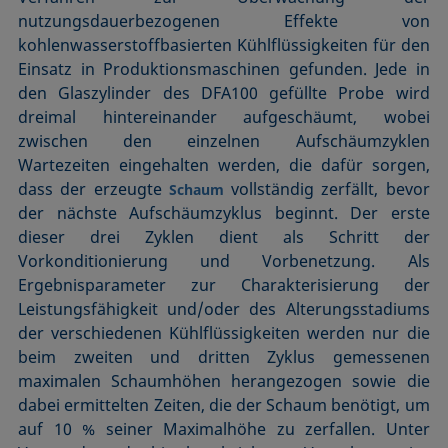
nutzungsdauerbezogenen Effekte von
kohlenwasserstoffbasierten Kühlflüssigkeiten für den
Einsatz in Produktionsmaschinen gefunden. Jede in
den Glaszylinder des DFA100 gefüllte Probe wird
dreimal hintereinander aufgeschäumt, wobei
zwischen den einzelnen Aufschäum­zyklen
Wartezeiten eingehalten werden, die dafür sorgen,
dass der erzeugte
vollständig zerfällt, bevor
Schaum
der nächste Aufschäumzyklus beginnt. Der erste
dieser drei Zyklen dient als Schritt der
Vorkonditionierung und Vorbenetzung. Als
Ergebnisparameter zur Charakterisierung der
Leistungs­fähigkeit und/oder des Alterungsstadiums
der verschiedenen Kühlflüssigkeiten werden nur die
beim zweiten und dritten Zyklus gemessenen
maximalen Schaumhöhen herangezogen sowie die
dabei ermittelten Zeiten, die der Schaum benötigt, um
auf 10 % seiner Maximalhöhe zu zerfallen. Unter