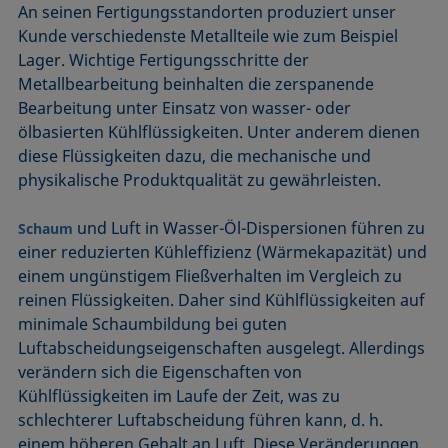
An seinen Fertigungsstandorten produziert unser
Kunde verschiedenste Metallteile wie zum Beispiel
Lager. Wichtige Fertigungsschritte der
Metallbearbeitung beinhalten die zerspanende
Bearbeitung unter Einsatz von wasser- oder
ölbasierten Kühlflüssigkeiten. Unter anderem dienen
diese Flüssigkeiten dazu, die mechanische und
physikalische Produktqualität zu gewährleisten.
und Luft in Wasser-Öl-Dispersionen führen zu
Schaum
einer reduzierten Kühleffizienz (Wärmekapazität) und
einem ungünstigem Fließverhalten im Vergleich zu
reinen Flüssigkeiten. Daher sind Kühlflüssigkeiten auf
minimale Schaumbildung bei guten
Luftabscheidungseigenschaf­ten ausgelegt. Allerdings
verändern sich die Eigenschaften von
Kühlflüssigkeiten im Laufe der Zeit, was zu
schlechterer Luftabscheidung führen kann, d. h.
einem höheren Gehalt an Luft. Diese Veränderungen