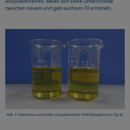
Analyseverfahren, ließen sich keine Unterschiede
zwischen neuem und gebrauchtem Öl ermitteln.
Abb. 1: Aufnahme von frischer und gebrauchter Kühl-flüssigkeit vom Typ B.