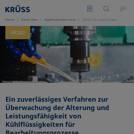
Home
Know How
Applikationsberichte
AR282 Ein zuverlässiges Verfahren 
AR282
Ein zuverlässiges Verfahren zur
Überwachung der Alterung und
Leistungsfähigkeit von
Kühlflüssigkeiten für
Bearbeitungsprozesse