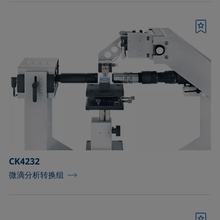
书签
CK4232
微滴分析转换组