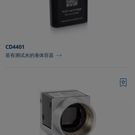
测量皮升级微小液滴的配件
测量配件
温度和气氛控制配件
CD4401
滴液模块
装有测试水的液体容器
环境和温度控制腔
用于优化泡沫高度检测的配件
书签
用于样品分析的固体夹具和制样套装
界面流变分析部件
进样器、针头和样品池