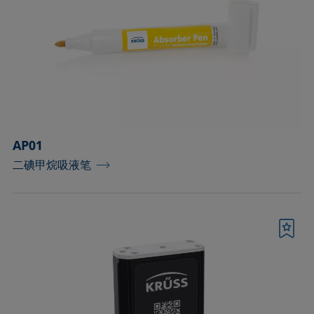
工具和备件
控温容器和温度传感器
标准和参考对象
样品台
AP01
样品台和轴
二碘甲烷吸液笔
样品夹
样品容器和对应的接头
书签
样品容器（室温操作）
毛细管和配件
测量液体及分散性的配件