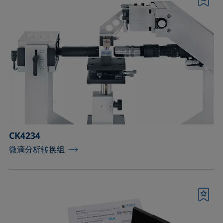
书签
CK4234
微滴分析转换组
书签