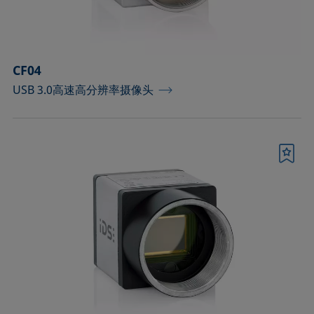
顶视法分析部件
确认
CF04
USB 3.0高速高分辨率摄像头
书签