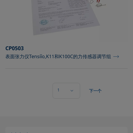
CP0503
表面张力仪Tensíío,K11和K100C的力传感器调节组
1
下一个