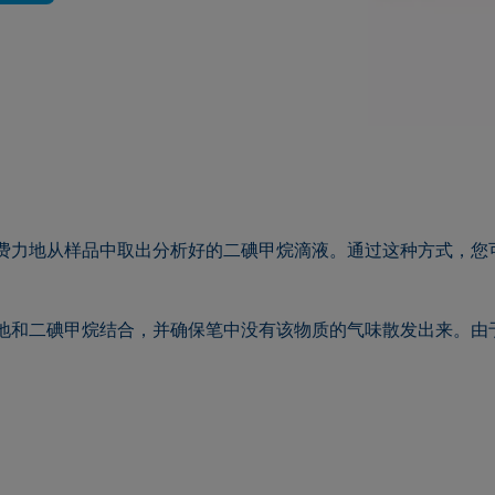
不费力地从样品中取出分析好的二碘甲烷滴液。通过这种方式，
牢地和二碘甲烷结合，并确保笔中没有该物质的气味散发出来。由