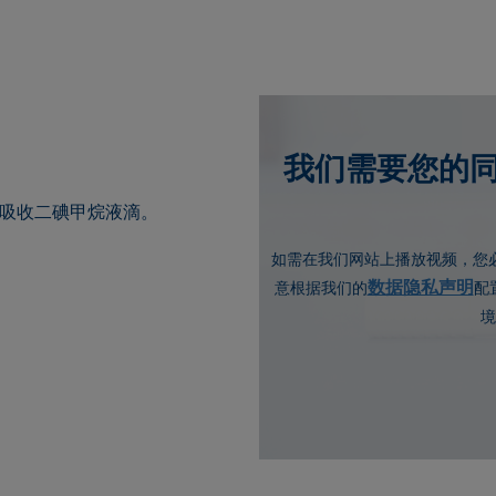
我们需要您的同
吸收二碘甲烷液滴。
如需在我们网站上播放视频，您
数据隐私声明
意根据我们的
配