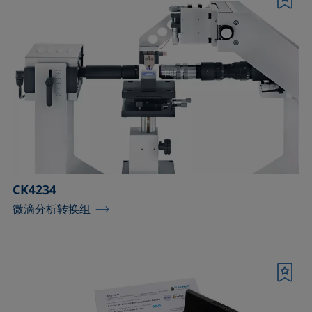
书签
CK4234
微滴分析转换组
书签