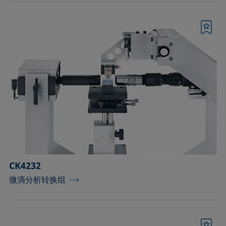
书签
CK4232
微滴分析转换组