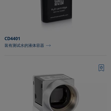
测量皮升级微小液滴的配件
测量配件
温度和气氛控制配件
CD4401
滴液模块
装有测试水的液体容器
环境和温度控制腔
用于优化泡沫高度检测的配件
书签
用于样品分析的固体夹具和制样套装
界面流变分析部件
进样器、针头和样品池