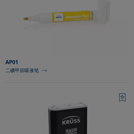
工具和备件
控温容器和温度传感器
标准和参考对象
样品台
AP01
样品台和轴
二碘甲烷吸液笔
样品夹
样品容器和对应的接头
书签
样品容器（室温操作）
毛细管和配件
测量液体及分散性的配件