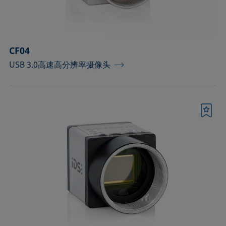
顶视法分析部件
确认
CF04
USB 3.0高速高分辨率摄像头
书签