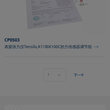
CP0503
表面张力仪Tensíío,K11和K100C的力传感器调节组
1
下一个