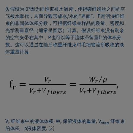
θ
假设为 0°因为纤维束被水渗透，使得碳纤维丝之间的空
i
气被水取代，从而导致形成水/水的“界面”。P是润湿纤维
束的非固体体积分数，可根据纤维束样品的质量、密度和
光学测量直径（通常呈圆形）计算。假设纤维束没有剩余
的空气夹带在其中，P也可以等于流体滞留量fr的体积分
数。这可以通过在随后称重纤维束时毛细管流所吸收的液
体重量计算
V
纤维束中的液体体积, W
保留液体的重量, V
纤维束
r
r
fibers
的体积，ρ液体密度. [2]