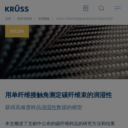
主页
技术与支持
应用报告
AR284 用单纤维接触角测定碳纤维束的润湿性
AR284
用单纤维接触角测定碳纤维束的润湿性
获得高难度样品
润湿性
数据的模型
本文概述了文献中公布的碳纤维样品的研究方法和结果