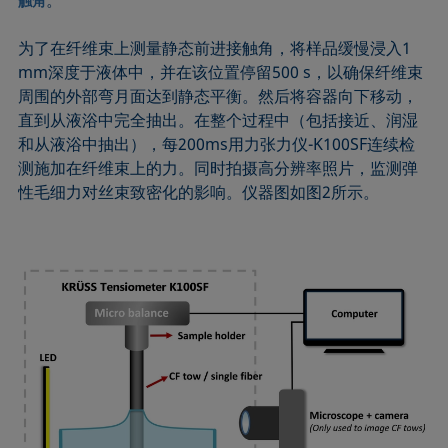
触角
为了在纤维束上测量静态前进接触角，将样品缓慢浸入1
mm深度于液体中，并在该位置停留500 s，以确保纤维束
周围的外部弯月面达到静态平衡。然后将容器向下移动，
直到从液浴中完全抽出。在整个过程中（包括接近、润湿
和从液浴中抽出），每200ms用力张力仪-K100SF连续检
测施加在纤维束上的力。同时拍摄高分辨率照片，监测弹
性毛细力对丝束致密化的影响。仪器图如图2所示。