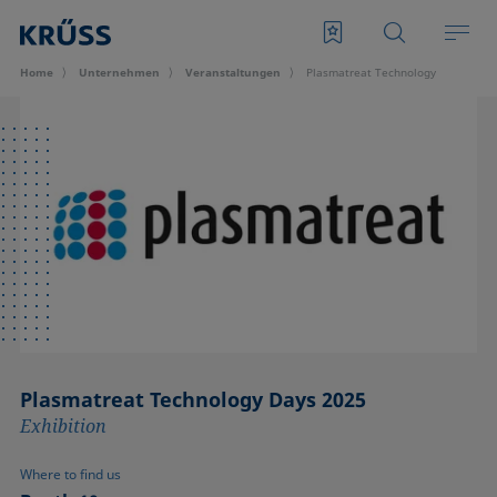
Home
Unternehmen
Veran­staltungen
Plasmatreat Technology Days 2025
Plasmatreat Technology Days 2025
Exhibition
Where to find us