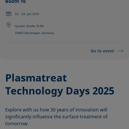
Booth 10
02. - 03. Juli 2025
Queller Straße 76-80
33803 Steinhagen, Germany
Go to event
Plasmatreat
Technology Days 2025
Explore with us how 30 years of innovation will
significantly influence the surface treatment of
tomorrow.