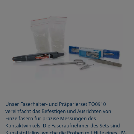
Unser Faserhalter- und Präparierset TO0910
vereinfacht das Befestigen und Ausrichten von
Einzelfasern für präzise Messungen des
Kontaktwinkels. Die Faseraufnehmer des Sets sind
Kunststoffclips, welche die Proben mit Hilfe eines UV-