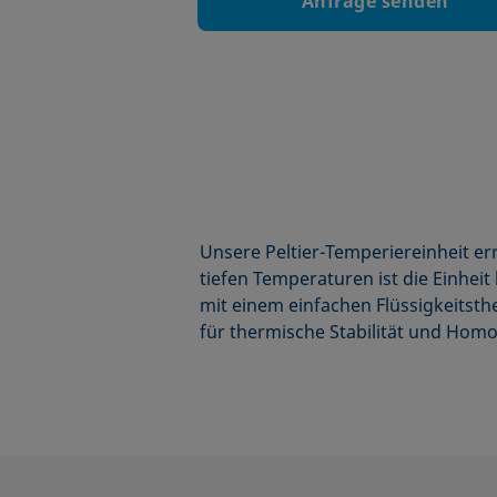
Anfrage senden
Unsere Peltier-Temperiereinheit e
tiefen Temperaturen ist die Einhe
mit einem einfachen Flüssigkeitsth
für thermische Stabilität und Homo