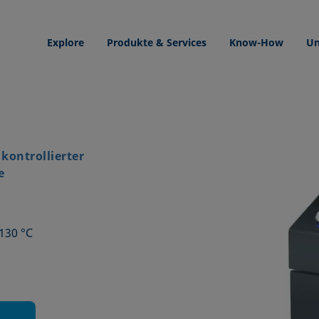
Explore
Produkte & Services
Know-How
Un
kontrollierter
e
 130 °C