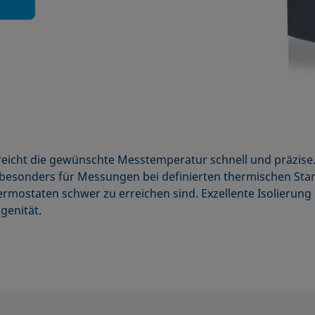
rreicht die gewünschte Messtemperatur schnell und präzi
it besonders für Messungen bei definierten thermischen St
ermostaten schwer zu erreichen sind. Exzellente Isolierung
genität.