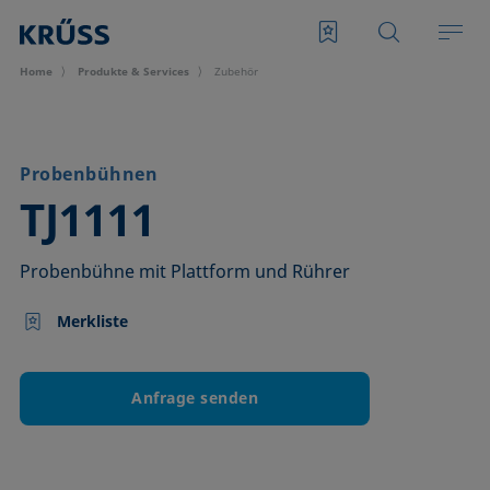
Home
Produkte & Services
Zubehör
Probenbühnen
–
TJ1111
Probenbühne mit Plattform und Rührer
Merkliste
Anfrage senden