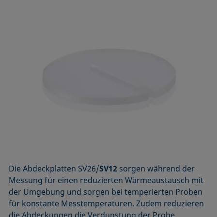
Die Abdeckplatten SV26/
SV12
sorgen während der
Messung für einen reduzierten Wärmeaustausch mit
der Umgebung und sorgen bei temperierten Proben
für konstante Mess­temperaturen. Zudem reduzieren
die Abdeckungen die Verdunstung der Probe,