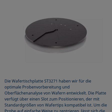
Die Wafertischplatte ST3271 haben wir für die
optimale Probenvorbereitung und
Oberflächenanalyse von Wafern entwickelt. Die Platte
verfügt über einen Slot zum Positionieren, der mit
Standardgrößen von Wafertips kompatibel ist. Um die
Probe auf einfache Weise zu zentrieren, lässt sich die