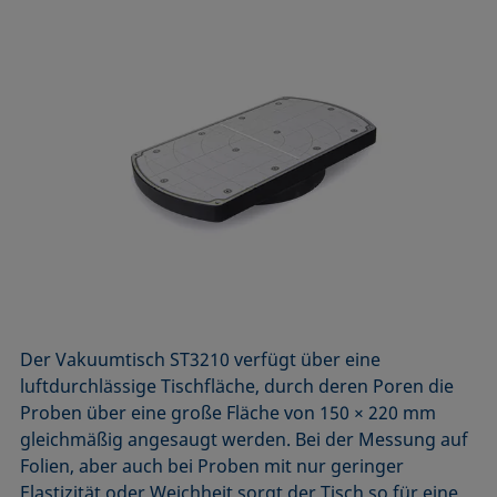
Der Vakuumtisch ST3210 verfügt über eine
luftdurchlässige Tischfläche, durch deren Poren die
Proben über eine große Fläche von 150 × 220 mm
gleichmäßig angesaugt werden. Bei der Messung auf
Folien, aber auch bei Proben mit nur geringer
Elastizität oder Weichheit sorgt der Tisch so für eine