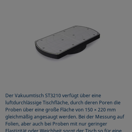
Der Vakuumtisch ST3210 verfügt über eine
luftdurchlässige Tischfläche, durch deren Poren die
Proben über eine große Fläche von 150 × 220 mm
gleichmäßig angesaugt werden. Bei der Messung auf
Folien, aber auch bei Proben mit nur geringer
Elastizität oder Weichheit sorgt der Tisch so für eine