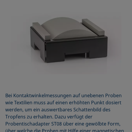
Bei Kontaktwinkelmessungen auf unebenen Proben
wie Textilien muss auf einen erhöhten Punkt dosiert
werden, um ein auswertbares Schattenbild des
Tropfens zu erhalten. Dazu verfügt der
Probentischadapter ST08 über eine gewölbte Form,
über welche die Proben mit Hilfe einer magnetischen