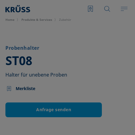
Home
Produkte & Services
Zubehör
Probenhalter
–
ST08
Halter für unebene Proben
Merkliste
Anfrage senden