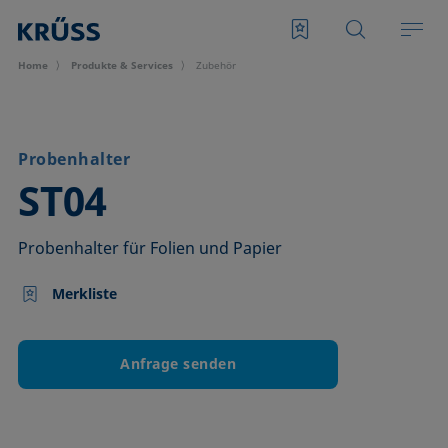
Home
Produkte & Services
Zubehör
Probenhalter
–
ST04
Probenhalter für Folien und Papier
Merkliste
Anfrage senden