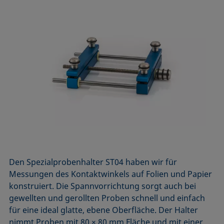
Den Spezialprobenhalter ST04 haben wir für
Messungen des Kontaktwinkels auf Folien und Papier
konstruiert. Die Spannvorrichtung sorgt auch bei
gewellten und gerollten Proben schnell und einfach
für eine ideal glatte, ebene Oberfläche. Der Halter
nimmt Proben mit 80 × 80 mm Fläche und mit einer