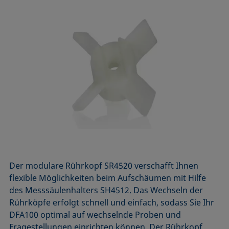
Der modulare Rührkopf SR4520 verschafft Ihnen
flexible Möglichkeiten beim Aufschäumen mit Hilfe
des Messsäulen­halters SH4512. Das Wechseln der
Rührköpfe erfolgt schnell und einfach, sodass Sie Ihr
DFA100 optimal auf wechselnde Proben und
Fragestellungen einrichten können. Der Rührkopf