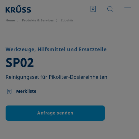
Home
Produkte & Services
Zubehör
Werkzeuge, Hilfsmittel und Ersatzteile
–
SP02
Reinigungsset für Pikoliter-Dosiereinheiten
Merkliste
Anfrage senden