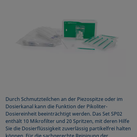
Durch Schmutzteilchen an der Piezospitze oder im
Dosierkanal kann die Funktion der Pikoliter-
Dosiereinheit beeinträchtigt werden. Das Set SP02
enthält 10 Mikrofilter und 20 Spritzen, mit deren Hilfe
Sie die Dosierflüssigkeit zuverlässig partikelfrei halten
können. Für die sachgerechte Reinigung der