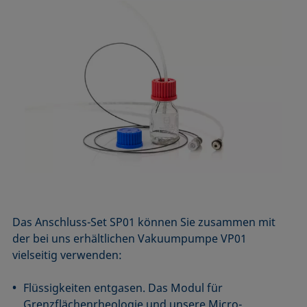
Das Anschluss-Set SP01 können Sie zusammen mit
der bei uns erhältlichen Vakuumpumpe VP01
vielseitig verwenden:
Flüssigkeiten entgasen. Das Modul für
Grenzflächenrheologie
und unsere Micro-