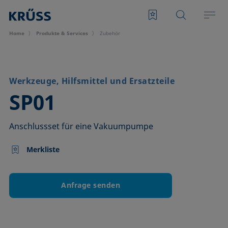
Home
Produkte & Services
Zubehör
Werkzeuge, Hilfsmittel und Ersatzteile
–
SP01
Anschlussset für eine Vakuumpumpe
Merkliste
Anfrage senden