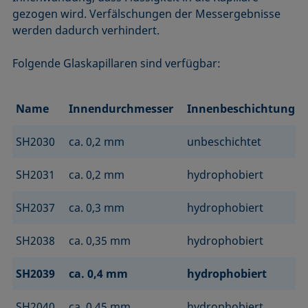
gezogen wird. Verfälschungen der Messergebnisse
werden dadurch verhindert.
Folgende Glaskapillaren sind verfügbar:
Name
Innendurchmesser
Innenbeschichtung
SH2030
ca. 0,2 mm
unbeschichtet
SH2031
ca. 0,2 mm
hydrophobiert
SH2037
ca. 0,3 mm
hydrophobiert
SH2038
ca. 0,35 mm
hydrophobiert
SH2039
ca. 0,4 mm
hydrophobiert
SH2040
ca. 0,45 mm
hydrophobiert