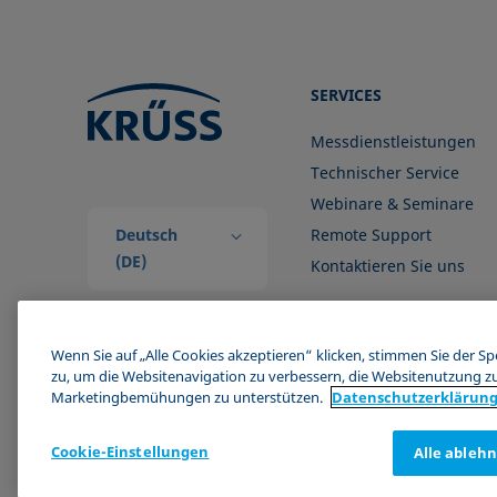
SERVICES
Messdienstleistungen
Technischer Service
Webinare & Seminare
Deutsch
Remote Support
(DE)
Kontaktieren Sie uns
Wenn Sie auf „Alle Cookies akzeptieren“ klicken, stimmen Sie der S
zu, um die Websitenavigation zu verbessern, die Websitenutzung z
Marketingbemühungen zu unterstützen.
Datenschutz­erklärun
Cookie-Einstellungen
Alle ableh