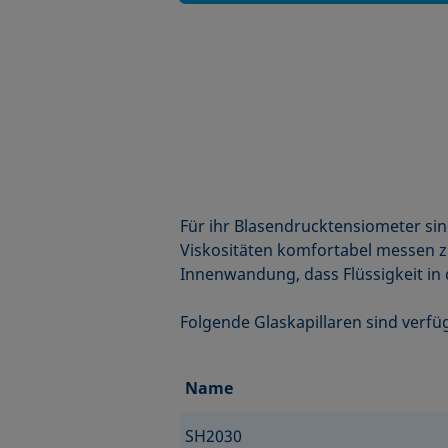
Für ihr Blasendrucktensiometer sin
Viskositäten komfortabel messen zu
Innenwandung, dass Flüssigkeit in
Folgende Glaskapillaren sind verfü
Name
SH2030