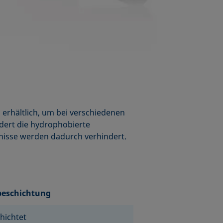
erhältlich, um bei verschiedenen
ndert die hydrophobierte
nisse werden dadurch verhindert.
beschichtung
hichtet