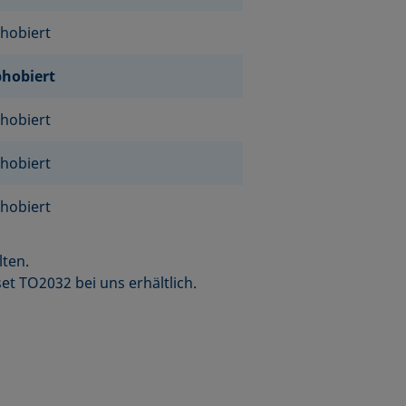
hobiert
hobiert
hobiert
hobiert
hobiert
ten.
t TO2032 bei uns erhältlich.