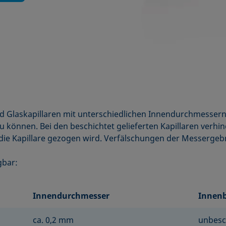
d Glaskapillaren mit unterschiedlichen Innendurchmessern 
 können. Bei den beschichtet gelieferten Kapillaren verhi
 die Kapillare gezogen wird. Verfälschungen der Messergeb
gbar:
Innendurchmesser
Innen
ca. 0,2 mm
unbesc