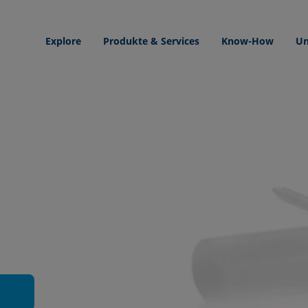
Explore
Produkte & Services
Know-How
Un