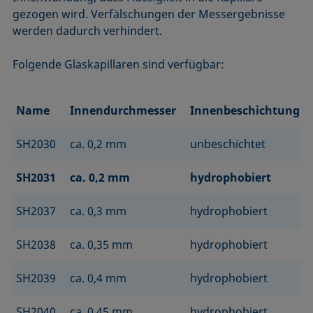
gezogen wird. Verfälschungen der Messergebnisse
werden dadurch verhindert.
Folgende Glaskapillaren sind verfügbar:
Name
Innendurchmesser
Innenbeschichtung
SH2030
ca. 0,2 mm
unbeschichtet
SH2031
ca. 0,2 mm
hydrophobiert
SH2037
ca. 0,3 mm
hydrophobiert
SH2038
ca. 0,35 mm
hydrophobiert
SH2039
ca. 0,4 mm
hydrophobiert
SH2040
ca. 0,45 mm
hydrophobiert