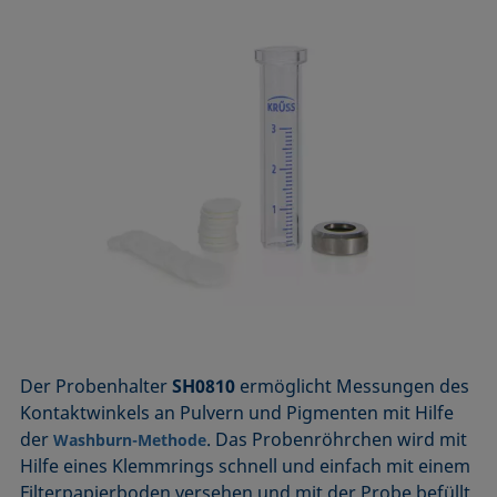
Der Probenhalter
SH0810
ermöglicht Messungen des
Kontaktwinkels an Pulvern und Pigmenten mit Hilfe
der
. Das Probenröhrchen wird mit
Washburn-Methode
Hilfe eines Klemmrings schnell und einfach mit einem
Filterpapierboden versehen und mit der Probe befüllt.