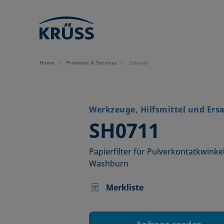
Home
Produkte & Services
Zubehör
Werkzeuge, Hilfsmittel und Ersa
–
SH0711
Papierfilter für Pulverkontatkwin
Washburn
Merkliste