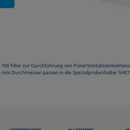
lt 100 Filter zur Durchführung von Pulverkontaktwinkelme
8,15 mm Durchmesser passen in die Spezialprobenhalter SH0
UNTERNEHMEN
ALLGEMEINE
W