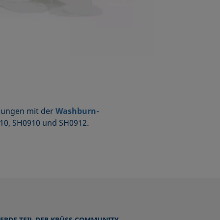
ssungen mit der
Washburn-
710, SH0910 und SH0912.
ERDE TEIL DER KRÜSS COMMUNITY