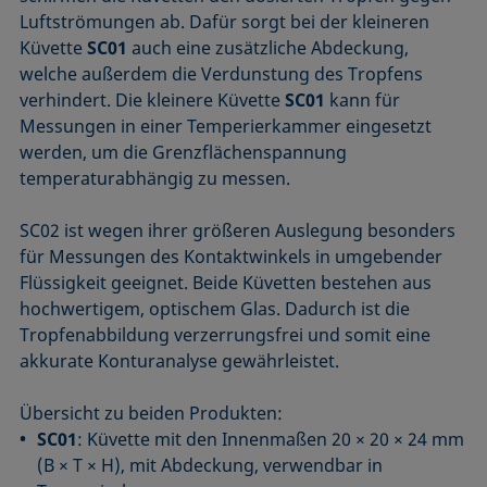
Luft­strömungen ab. Dafür sorgt bei der kleineren
Küvette
SC01
auch eine zusätzliche Abdeckung,
welche außerdem die Verdunstung des Tropfens
verhindert. Die kleinere Küvette
SC01
kann für
Messungen in einer Temperier­kammer eingesetzt
werden, um die Grenz­flächen­spannung
temperaturabhängig zu messen.
SC02 ist wegen ihrer größeren Auslegung besonders
für Messungen des Kontaktwinkels in umgebender
Flüssigkeit geeignet. Beide Küvetten bestehen aus
hochwertigem, optischem Glas. Dadurch ist die
Tropfen­abbildung verzerrungsfrei und somit eine
akkurate Konturanalyse gewährleistet.
Übersicht zu beiden Produkten:
SC01
: Küvette mit den Innenmaßen 20 × 20 × 24 mm
(B × T × H), mit Abdeckung, verwendbar in