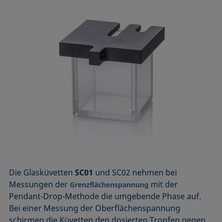
Die Glasküvetten
SC01
und SC02 nehmen bei
Messungen der
mit der
Grenzflächenspannung
Pendant-Drop-Methode die umgebende Phase auf.
Bei einer Messung der Oberflächen­spannung
schirmen die Küvetten den dosierten Tropfen gegen