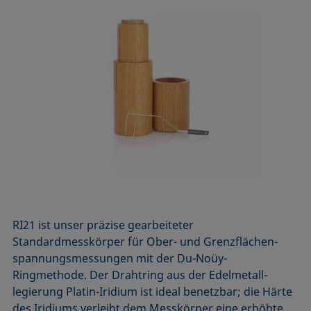
RI21 ist unser präzise gearbeiteter
Standardmesskörper für Ober- und Grenz­flächen­
spannungs­messungen mit der Du-Noüy-
Ringmethode. Der Drahtring aus der Edelmetall­
legierung Platin-Iridium ist ideal benetzbar; die Härte
des Iridiums verleiht dem Messkörper eine erhöhte