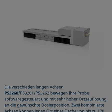
Die verschieden langen Achsen
PS3260
/PS3261/PS3262 bewegen Ihre Probe
softwaregesteuert und mit sehr hoher Ortsauflösung
an die gewünschte Dosierposition. Zwei kombinierte
Achsen können jeden Ort einer Fläche von bis zu 170