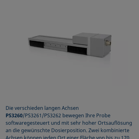
Die verschieden langen Achsen
PS3260
/PS3261/PS3262 bewegen Ihre Probe
softwaregesteuert und mit sehr hoher Ortsauflösung
an die gewünschte Dosierposition. Zwei kombinierte
Achsen können jeden Ort einer Fläche von bis zu 170