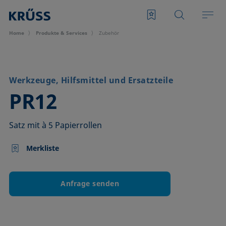
Home
Produkte & Services
Zubehör
Werkzeuge, Hilfsmittel und Ersatzteile
–
PR12
Satz mit à 5 Papierrollen
Merkliste
Anfrage senden