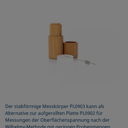
Der stabförmige Messkörper PL0903 kann als
Alternative zur aufgerollten Platte PL0902 für
Messungen der Ober­flächen­spannung nach der
Wilhelmy-Methode mit geringen Probenmengen