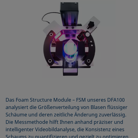
Das Foam Structure Module – FSM unseres DFA100
analysiert die Größenverteilung von Blasen flüssiger
Schäume und deren zeitliche Änderung zuverlässig.
Die Messmethode hilft Ihnen anhand präziser und
intelligenter Videobildanalyse, die Konsistenz eines
Schaums zu quantifizieren und gezielt zu optimieren.