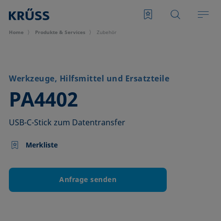
Home
Produkte & Services
Zubehör
Werkzeuge, Hilfsmittel und Ersatzteile
–
PA4402
USB-C-Stick zum Datentransfer
Merkliste
Anfrage senden