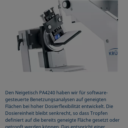
Den Neigetisch PA4240 haben wir für software­
gesteuerte Benetzungs­analysen auf geneigten
Flächen bei hoher Dosier­flexibilität entwickelt. Die
Dosier­einheit bleibt senkrecht, so dass Tropfen
definiert auf die bereits geneigte Fläche gesetzt oder
getropft werden können. Das entspricht einer