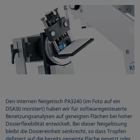
Den internen Neigetisch PA3240 (im Foto auf ein
DSA30 montiert) haben wir für software­gesteuerte
Benetzungs­analysen auf geneigten Flächen bei hoher
Dosier­flexibilität entwickelt. Bei dieser Neige­lösung
bleibt die Dosier­einheit senkrecht, so dass Tropfen
definiert auf die bereits geneigte Fläche gesetzt oder