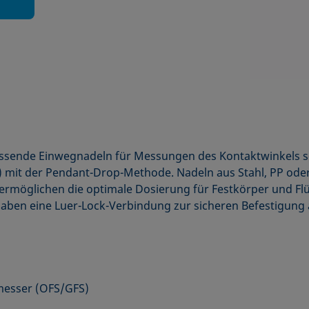
assende Einwegnadeln für Messungen des Kontaktwinkels s
 mit der Pendant-Drop-Methode. Nadeln aus Stahl, PP ode
möglichen die optimale Dosierung für Festkörper und Flü
aben eine Luer-Lock-Verbindung zur sicheren Befestigung an
messer (OFS/GFS)