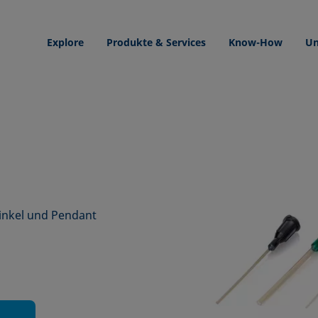
Explore
Produkte & Services
Know-How
Un
inkel und Pendant