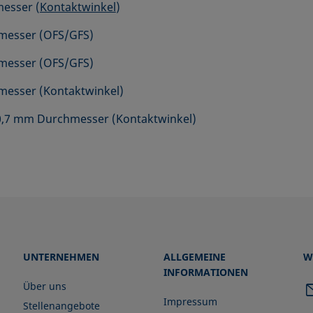
esser (
Kontaktwinkel
)
messer (OFS/GFS)
messer (OFS/GFS)
messer (Kontaktwinkel)
t 0,7 mm Durchmesser (Kontaktwinkel)
UNTERNEHMEN
ALLGEMEINE
W
INFORMATIONEN
Über uns
Impressum
Stellenangebote