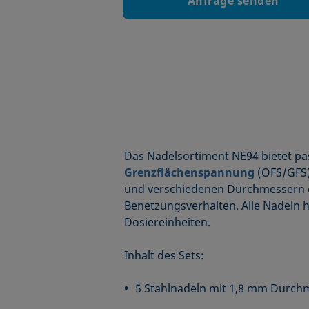
Anfrage senden
Das Nadelsortiment NE94 bietet p
Grenzflächenspannung
(OFS/GFS)
und verschiedenen Durchmessern er
Benetzungsverhalten. Alle Nadeln h
Dosiereinheiten.
Inhalt des Sets:
5 Stahlnadeln mit 1,8 mm Durch