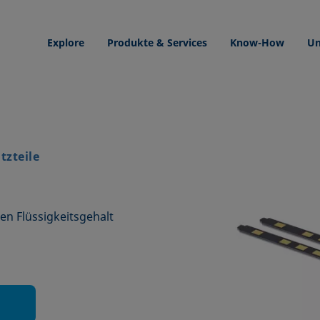
Explore
Produkte & Services
Know-How
Un
tzteile
en Flüssigkeitsgehalt