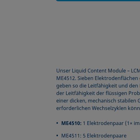
Unser Liquid Content Module – LCM 
ME4512. Sieben Elektrodenflächen
geben so die Leitfähigkeit und den
der Leitfähigkeit der flüssigen Pr
einer dicken, mechanisch stabilen
erforderlichen Wechselzyklen könne
ME4510:
1 Elektrodenpaar (1× i
ME4511: 5 Elektrodenpaare