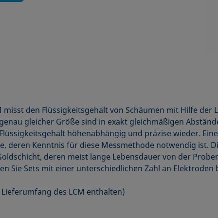
misst den Flüssigkeits­gehalt von Schäumen mit Hilfe der 
 genau gleicher Größe sind in exakt gleichmäßigen Abstän
 Flüssigkeitsgehalt höhenabhängig und präzise wieder. Eine
obe, deren Kenntnis für diese Messmethode notwendig ist. 
 Goldschicht, deren meist lange Lebensdauer von der Probe
n Sie Sets mit einer unterschiedlichen Zahl an Elektroden b
m Lieferumfang des LCM enthalten)