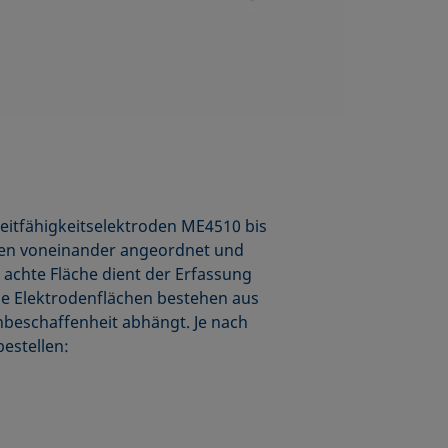
Leitfähigkeitselektroden ME4510 bis
den voneinander angeordnet und
 achte Fläche dient der Erfassung
Die Elektrodenflächen bestehen aus
nbeschaffenheit abhängt. Je nach
estellen: