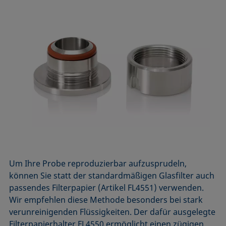
Um Ihre Probe reproduzierbar
a
uf
zu
sprudeln
,
können Sie statt der standardmäßigen Glasfilter auch
passendes Filterpapier (Artikel FL4551) verwenden.
Wir empfehlen diese Methode b
esonders bei
stark
verunreinigenden Flüssigkeiten. Der dafür ausgelegte
Filterpapierhalter
FL4550 ermöglicht einen zügigen