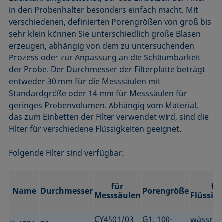
in den Probenhalter besonders einfach macht. Mit
verschiedenen, definierten Porengrößen von groß bis
sehr klein können Sie unterschiedlich große Blasen
erzeugen, abhängig von dem zu untersuchenden
Prozess oder zur Anpassung an die Schäumbarkeit
der Probe. Der Durchmesser der Filterplatte beträgt
entweder 30 mm für die Messsäulen mit
Standardgröße oder 14 mm für Messsäulen für
geringes Probenvolumen. Abhängig vom Material,
das zum Einbetten der Filter verwendet wird, sind die
Filter für verschiedene Flüssigkeiten geeignet.
Folgende Filter sind verfügbar:
für
fü
Name
Durchmesser
Porengröße
Messsäulen
Flüssig
CY4501/03
G1, 100-
wässrig