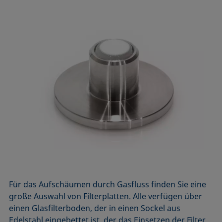
Für das Aufschäumen durch Gasfluss finden Sie eine
große Auswahl von Filterplatten. Alle verfügen über
einen Glasfilterboden, der in einen Sockel aus
Edelstahl eingebettet ist, der das Einsetzen der Filter