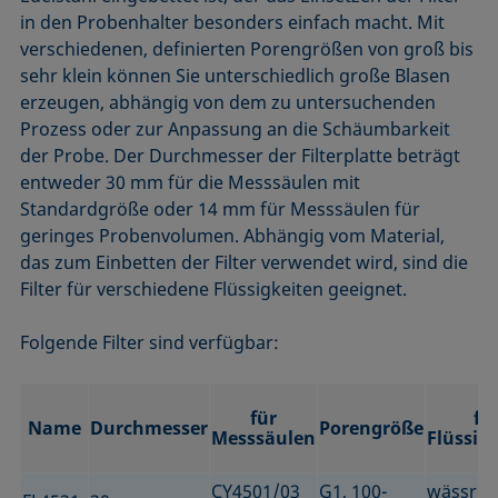
in den Probenhalter besonders einfach macht. Mit
verschiedenen, definierten Porengrößen von groß bis
sehr klein können Sie unterschiedlich große Blasen
erzeugen, abhängig von dem zu untersuchenden
Prozess oder zur Anpassung an die Schäumbarkeit
der Probe. Der Durchmesser der Filterplatte beträgt
entweder 30 mm für die Messsäulen mit
Standardgröße oder 14 mm für Messsäulen für
geringes Probenvolumen. Abhängig vom Material,
das zum Einbetten der Filter verwendet wird, sind die
Filter für verschiedene Flüssigkeiten geeignet.
Folgende Filter sind verfügbar:
für
fü
Name
Durchmesser
Porengröße
Messsäulen
Flüssig
CY4501/03
G1, 100-
wässrig