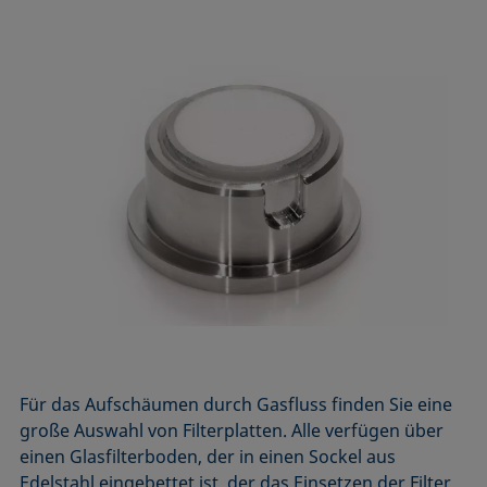
Für das Aufschäumen durch Gasfluss finden Sie eine
große Auswahl von Filterplatten. Alle verfügen über
einen Glasfilterboden, der in einen Sockel aus
Edelstahl eingebettet ist, der das Einsetzen der Filter