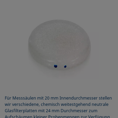
Für Messsäulen mit 20 mm Innendurchmesser stellen
wir verschiedene, chemisch weitestgehend neutrale
Glasfilterplatten mit 24 mm Durchmesser zum
Aufschäumen kleiner Probenmengen zur Verfügung.